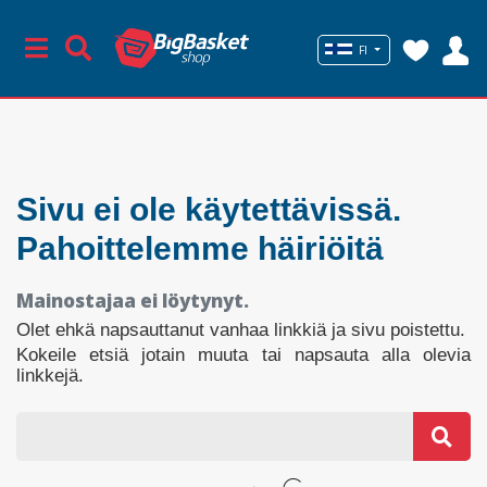
FI
Sivu ei ole käytettävissä.
Pahoittelemme häiriöitä
Mainostajaa ei löytynyt.
Olet ehkä napsauttanut vanhaa linkkiä ja sivu poistettu.
Kokeile etsiä jotain muuta tai napsauta alla olevia
linkkejä.