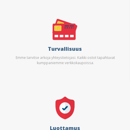
Turvallisuus
Emme tarvitse arkoja yhteystietojasi. Kaikki ostot tapahtuvat
kumppaniemme verkkokaupoissa.
Luottamus