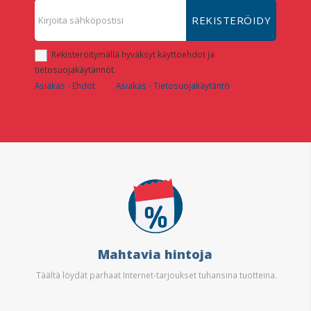
REKISTERÖIDY
Rekisteröitymällä hyväksyt käyttöehdot ja
tietosuojakäytännöt.
Asiakas - Ehdot
Asiakas - Tietosuojakäytäntö
Mahtavia hintoja
Täältä löydät parhaat Internet-tarjoukset tuhansina tuotteina.