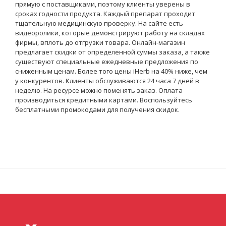
прямую с поставщиками, поэтому клиенты уверены в
сроках годности продукта. Каждый препарат проходит
тщательную медицинскую проверку. На сайте есть
видеоролики, которые демонстрируют работу на складах
фирмы, вплоть до отгрузки товара. Онлайн-магазин
предлагает скидки от определенной суммы заказа, а также
существуют специальные ежедневные предложения по
сниженным ценам. Более того цены iHerb на 40% ниже, чем
у конкурентов. Клиенты обслуживаются 24 часа 7 дней в
неделю. На ресурсе можно поменять заказ. Оплата
производиться кредитными картами. Воспользуйтесь
бесплатными промокодами для получения скидок.