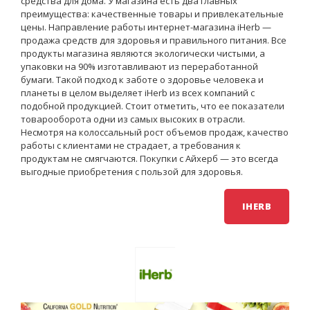
средства для дома. У магазина есть два главных
преимущества: качественные товары и привлекательные
цены. Направление работы интернет-магазина iHerb —
продажа средств для здоровья и правильного питания. Все
продукты магазина являются экологически чистыми, а
упаковки на 90% изготавливают из переработанной
бумаги. Такой подход к заботе о здоровье человека и
планеты в целом выделяет iHerb из всех компаний с
подобной продукцией. Стоит отметить, что ее показатели
товарооборота одни из самых высоких в отрасли.
Несмотря на колоссальный рост объемов продаж, качество
работы с клиентами не страдает, а требования к
продуктам не смягчаются. Покупки с Айхерб — это всегда
выгодные приобретения с пользой для здоровья.
IHERB