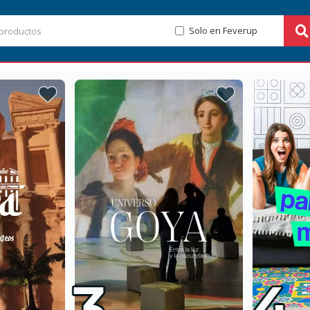
Solo en Feverup