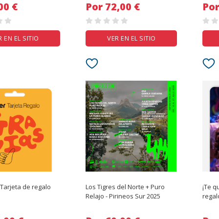
 5,00 €
Por 72,00 €
R EN EL SITIO
VER EN EL SITIO
 Tarjeta de regalo
Los Tigres del Norte + Puro
¡Te q
Relajo - Pirineos Sur 2025
regal