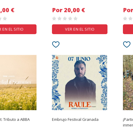
 30,00 €
Por 20,00 €
R EN EL SITIO
VER EN EL SITIO
t: Tributo a ABBA
Embrujo Festival Granada
¡Part
inmer