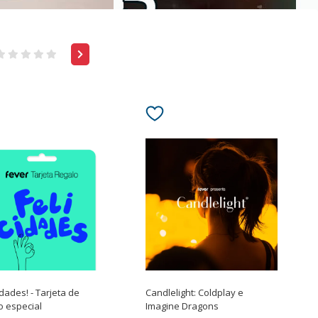
idades! - Tarjeta de
Candlelight: Coldplay e
o especial
Imagine Dragons