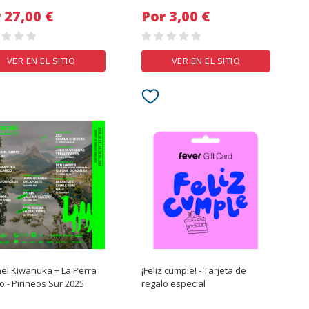
Por 27,00 €
Por 3,00 €
VER EN EL SITIO
VER EN EL SITIO
el Kiwanuka + La Perra
¡Feliz cumple! - Tarjeta de
o - Pirineos Sur 2025
regalo especial