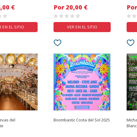
 16,00 €
Por 20,00 €
R EN EL SITIO
VER EN EL SITIO
evas del
Boombastic Costa del Sol 2025
Micha
te
Blanc