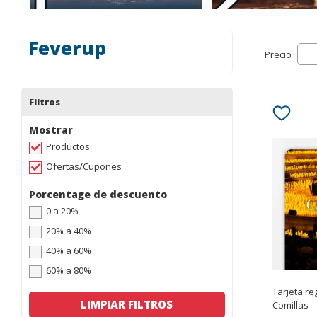
Feverup
Precio
Filtros
Mostrar
Productos
Ofertas/Cupones
Porcentage de descuento
0 a 20%
20% a 40%
40% a 60%
60% a 80%
Tarjeta re
LIMPIAR FILTROS
Comillas