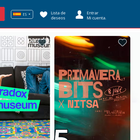
Lista de
Entrar
ES
deseos
Mi cuenta.