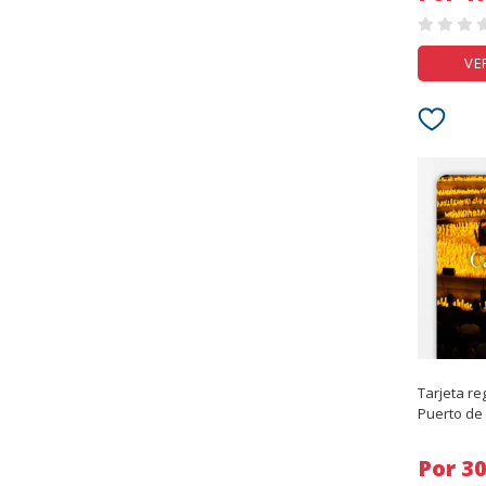
VE
Tarjeta reg
Puerto de
Por