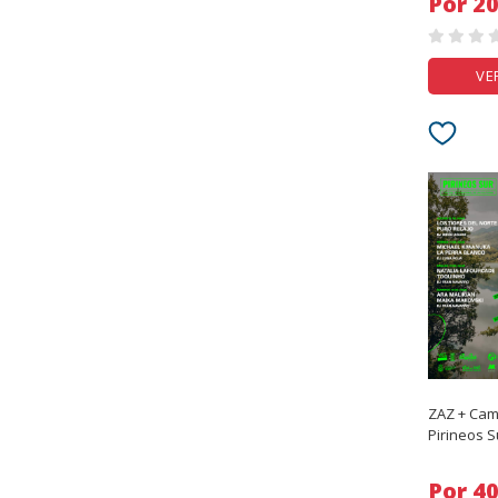
Por
VE
ZAZ + Cam
Pirineos S
Por