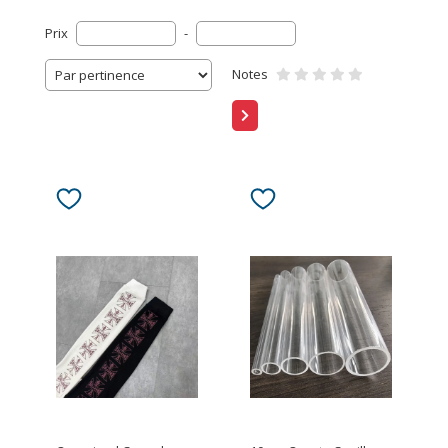
Prix
-
Notes