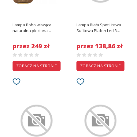
Lampa Boho wisząca
Lampa Biała Spot Listwa
naturalna pleciona
Sufitowa Plafon Led 3
bambusowa
Gu10 Oprawa Halogen
Ruchoma
przez 249 zł
przez 138,86 zł
ZOBACZ NA STRONIE
ZOBACZ NA STRONIE