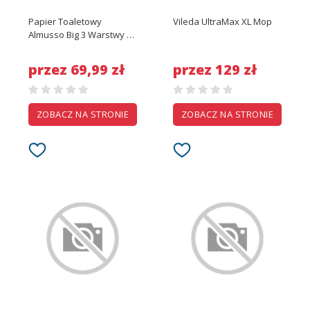
Papier Toaletowy
Vileda UltraMax XL Mop
Almusso Big 3 Warstwy 80
Rolek
przez 69,99 zł
przez 129 zł
ZOBACZ NA STRONIE
ZOBACZ NA STRONIE