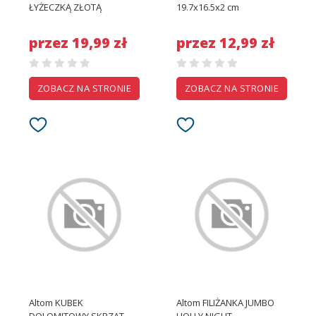
ŁYŻECZKĄ ZŁOTĄ
19.7x16.5x2 cm
przez 19,99 zł
przez 12,99 zł
ZOBACZ NA STRONIE
ZOBACZ NA STRONIE
Altom KUBEK
Altom FILIŻANKA JUMBO