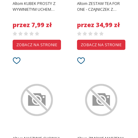
Altom KUBEK PROSTY Z
Altom ZESTAW TEA FOR
WYWINIETYM UCHEM
ONE - CZAJNICZEK Z
CHOINKA
OZDOBNĄ POKRYWKĄ I
FILIŻANKĄ
przez 7,99 zł
przez 34,99 zł
ZOBACZ NA STRONIE
ZOBACZ NA STRONIE