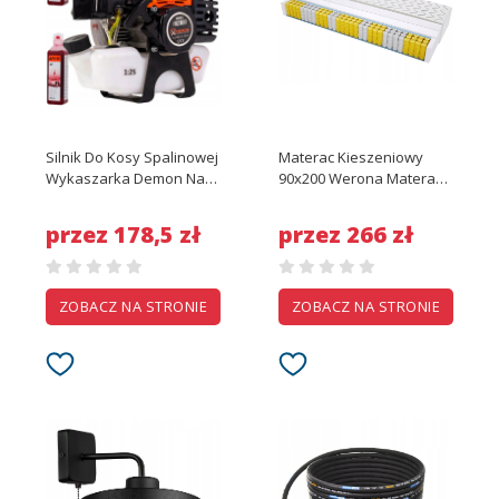
Silnik Do Kosy Spalinowej
Materac Kieszeniowy
Wykaszarka Demon Nac
90x200 Werona Materac
2x Olej
do Sypialni
przez 178,5 zł
przez 266 zł
ZOBACZ NA STRONIE
ZOBACZ NA STRONIE