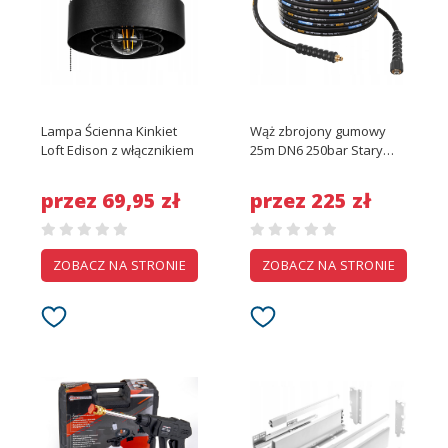
Lampa Ścienna Kinkiet
Wąż zbrojony gumowy
Loft Edison z włącznikiem
25m DN6 250bar Stary
Typ na zawleczkę do
Karcher Hd Hds
przez 69,95 zł
przez 225 zł
ZOBACZ NA STRONIE
ZOBACZ NA STRONIE