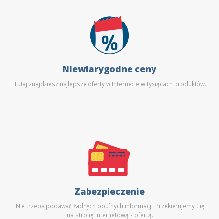
Niewiarygodne ceny
Tutaj znajdziesz najlepsze oferty w Internecie w tysiącach produktów.
Zabezpieczenie
Nie trzeba podawać żadnych poufnych informacji. Przekierujemy Cię
na stronę internetową z ofertą.