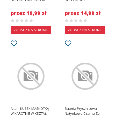
DOLOMITOWY SKRZAT
HOLLY NIGHT
450 ML
przez 19,99 zł
przez 14,99 zł
ZOBACZ NA STRONIE
ZOBACZ NA STRONIE
Altom KUBEK MASKOTKĄ
Bateria Prysznicowa
W KAROTNIE W KSZTAŁCIE
Natynkowa Czarna Ze