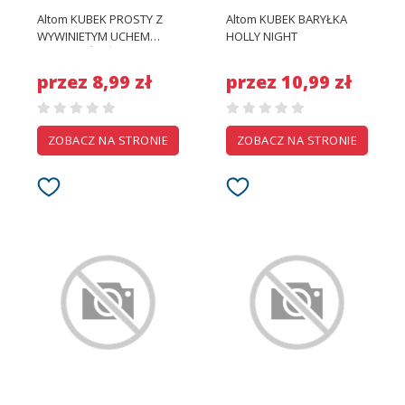
Altom KUBEK PROSTY Z
Altom KUBEK BARYŁKA
WYWINIETYM UCHEM
HOLLY NIGHT
SAMOCHÓD ŚWIĄTECZNY
przez 8,99 zł
przez 10,99 zł
ZOBACZ NA STRONIE
ZOBACZ NA STRONIE