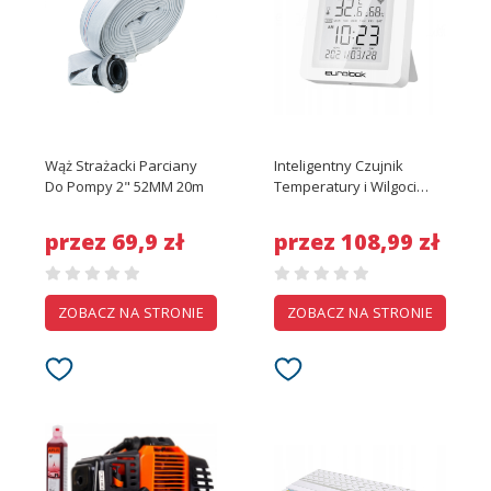
Wąż Strażacki Parciany
Inteligentny Czujnik
Do Pompy 2" 52MM 20m
Temperatury i Wilgoci
Tuya
przez 69,9 zł
przez 108,99 zł
ZOBACZ NA STRONIE
ZOBACZ NA STRONIE