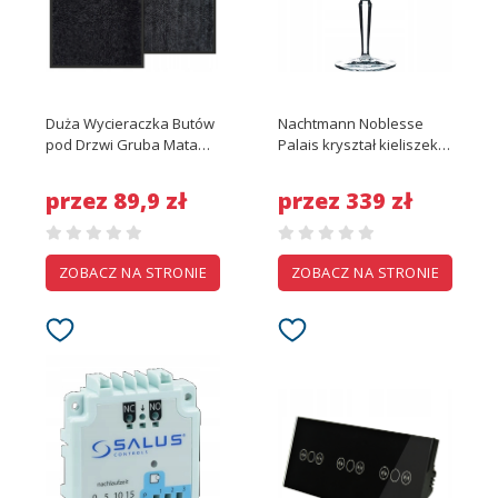
Duża Wycieraczka Butów
Nachtmann Noblesse
pod Drzwi Gruba Mata
Palais kryształ kieliszek
Gumowa Wejściowa XXL
230ml 6szt
90x150cm
przez 89,9 zł
przez 339 zł
ZOBACZ NA STRONIE
ZOBACZ NA STRONIE