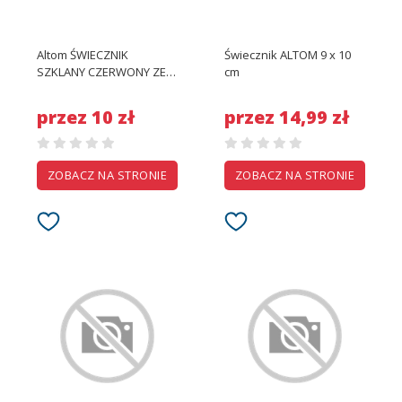
Altom ŚWIECZNIK
Świecznik ALTOM 9 x 10
SZKLANY CZERWONY ZE
cm
ZŁOTYM WNĘTRZEM LAS
9X10 CM
przez 10 zł
przez 14,99 zł
ZOBACZ NA STRONIE
ZOBACZ NA STRONIE