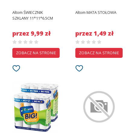
Altom ŚWIECZNIK
Altom MATA STOŁOWA
SZKLANY 11*11*6.5CM
przez 9,99 zł
przez 1,49 zł
ZOBACZ NA STRONIE
ZOBACZ NA STRONIE