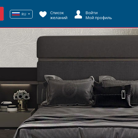
Список
Войти
RU
желаний
Мой профиль