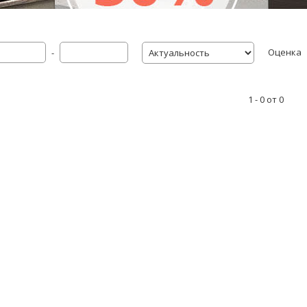
Оценка
-
1 - 0 от 0