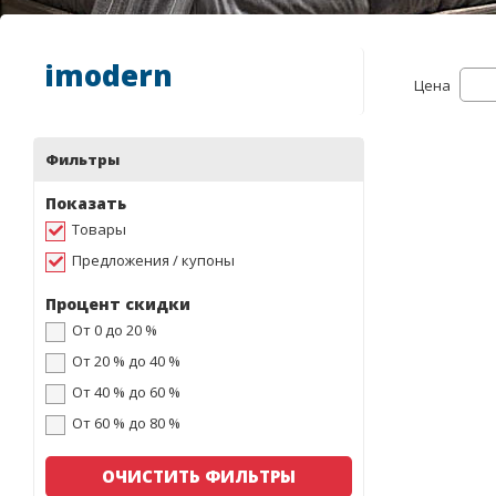
imodern
Цена
Фильтры
Показать
Товары
Предложения / купоны
Процент скидки
От 0 до 20 %
От 20 % до 40 %
От 40 % до 60 %
От 60 % до 80 %
ОЧИСТИТЬ ФИЛЬТРЫ