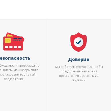
езопасность
Доверие
обходимости предоставлять
Мы работаем ежедневно, чтобы
енциальную информацию.
предоставить вам новые
еренаправим вас на сайт
предложения с реальными
предложения.
скидками.