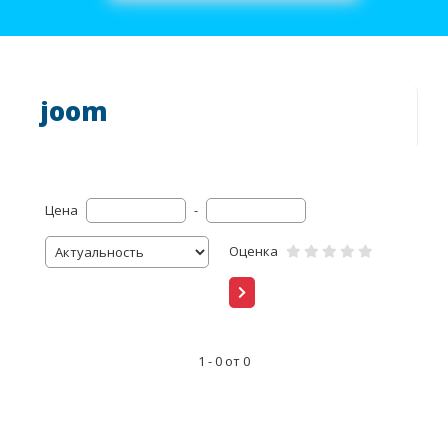
joom
Цена
-
Оценка
1 - 0 от 0