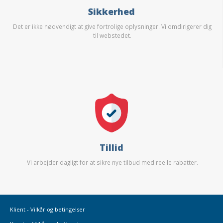
Sikkerhed
Det er ikke nødvendigt at give fortrolige oplysninger. Vi omdirigerer dig
til webstedet.
Tillid
Vi arbejder dagligt for at sikre nye tilbud med reelle rabatter.
Klient - Vilkår og betingelser