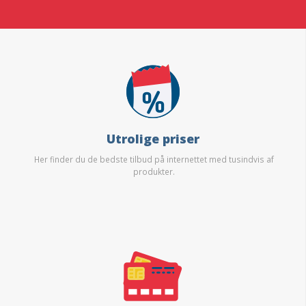
Utrolige priser
Her finder du de bedste tilbud på internettet med tusindvis af
produkter.