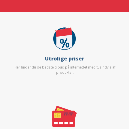
Utrolige priser
Her finder du de bedste tilbud på internettet med tusindvis af
produkter.