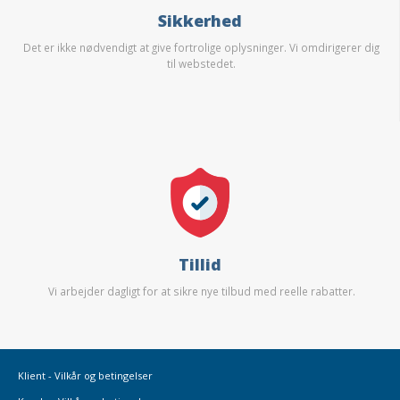
Sikkerhed
Det er ikke nødvendigt at give fortrolige oplysninger. Vi omdirigerer dig
til webstedet.
Tillid
Vi arbejder dagligt for at sikre nye tilbud med reelle rabatter.
Klient - Vilkår og betingelser