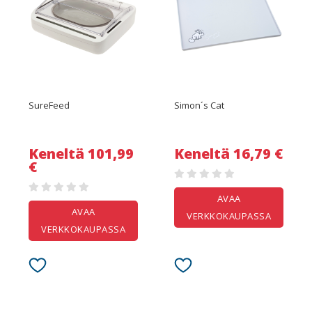
SureFeed
Simon´s Cat
Keneltä 101,99
Keneltä 16,79 €
€
AVAA
AVAA
VERKKOKAUPASSA
VERKKOKAUPASSA