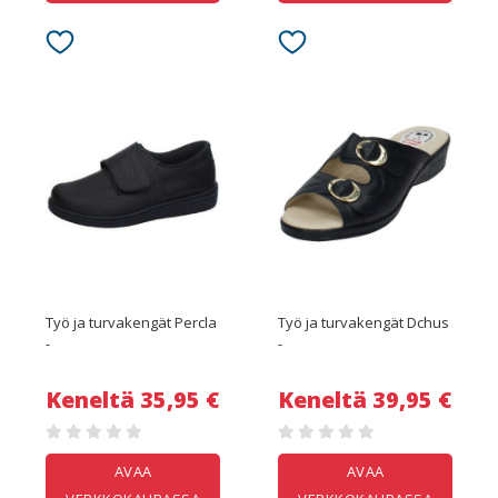
Työ ja turvakengät Percla
Työ ja turvakengät Dchus
-
-
Keneltä 35,95 €
Keneltä 39,95 €
AVAA
AVAA