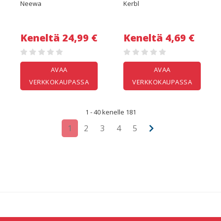
Neewa
Kerbl
Keneltä 24,99 €
Keneltä 4,69 €
AVAA
AVAA
VERKKOKAUPASSA
VERKKOKAUPASSA
1 - 40 kenelle 181
1
2
3
4
5