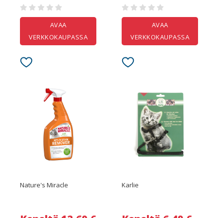
AVAA
AVAA
VERKKOKAUPASSA
VERKKOKAUPASSA
Nature's Miracle
Karlie