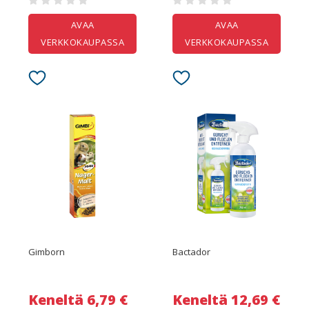
AVAA
AVAA
VERKKOKAUPASSA
VERKKOKAUPASSA
Gimborn
Bactador
Keneltä 6,79 €
Keneltä 12,69 €