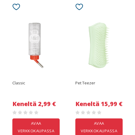
Classic
Pet Teezer
Keneltä 2,99 €
Keneltä 15,99 €
AVAA
AVAA
VERKKOKAUPASSA
VERKKOKAUPASSA