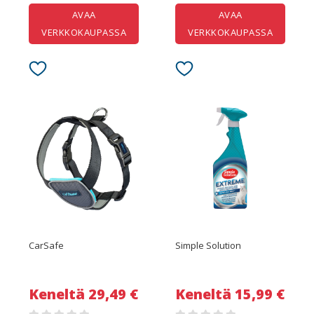
AVAA
AVAA
VERKKOKAUPASSA
VERKKOKAUPASSA
CarSafe
Simple Solution
Keneltä 29,49 €
Keneltä 15,99 €