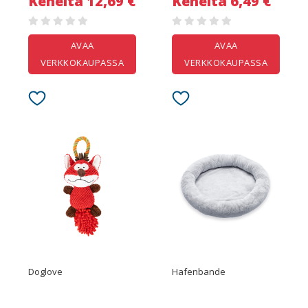
Keneltä 12,69 €
Keneltä 6,49 €
AVAA
AVAA
VERKKOKAUPASSA
VERKKOKAUPASSA
Doglove
Hafenbande