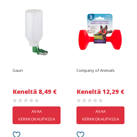
Gaun
Company of Animals
Keneltä 8,49 €
Keneltä 12,29 €
AVAA
AVAA
VERKKOKAUPASSA
VERKKOKAUPASSA