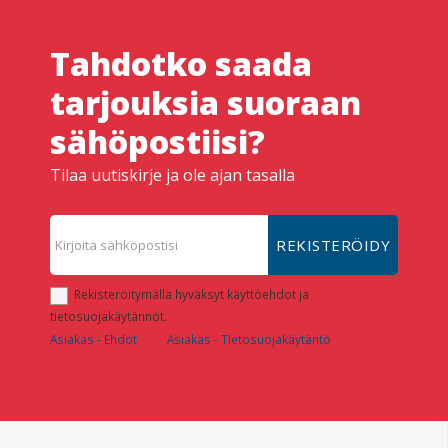
Tahdotko saada
tarjouksia suoraan
sähöpostiisi?
Tilaa uutiskirje ja ole ajan tasalla
REKISTERÖIDY
Rekisteröitymällä hyväksyt käyttöehdot ja
tietosuojakäytännöt.
Asiakas - Ehdot
Asiakas - Tietosuojakäytäntö