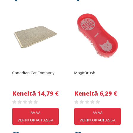
Canadian Cat Company
MagicBrush
Keneltä 14,79 €
Keneltä 6,29 €
AVAA
AVAA
VERKKOKAUPASSA
VERKKOKAUPASSA