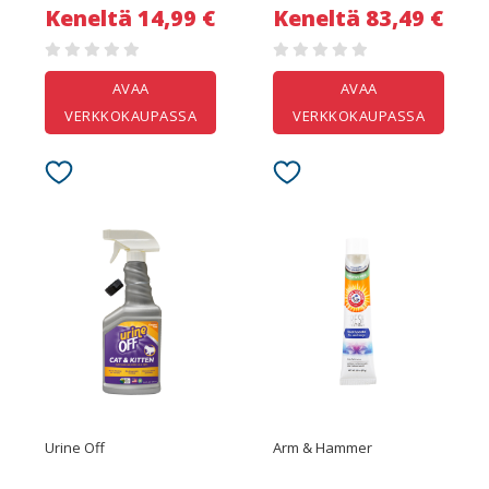
Keneltä 14,99 €
Keneltä 83,49 €
AVAA
AVAA
VERKKOKAUPASSA
VERKKOKAUPASSA
Urine Off
Arm & Hammer