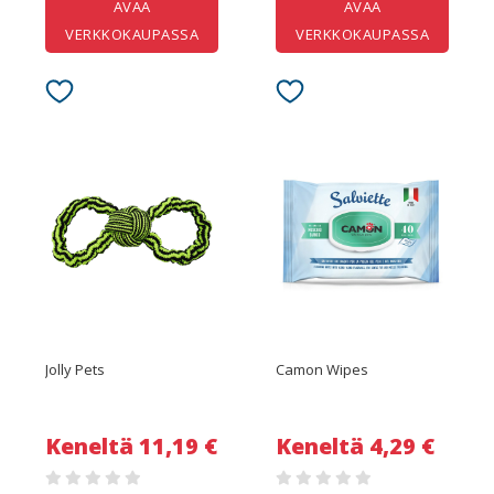
AVAA
AVAA
VERKKOKAUPASSA
VERKKOKAUPASSA
Jolly Pets
Camon Wipes
Keneltä 11,19 €
Keneltä 4,29 €