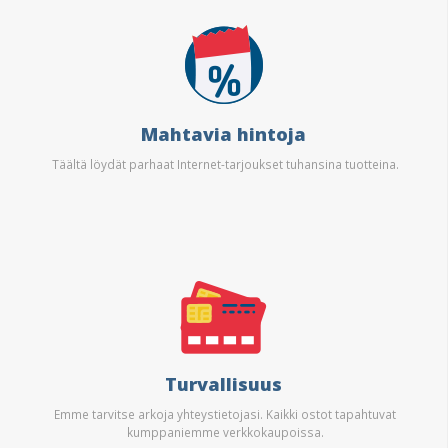
Mahtavia hintoja
Täältä löydät parhaat Internet-tarjoukset tuhansina tuotteina.
Turvallisuus
Emme tarvitse arkoja yhteystietojasi. Kaikki ostot tapahtuvat
kumppaniemme verkkokaupoissa.