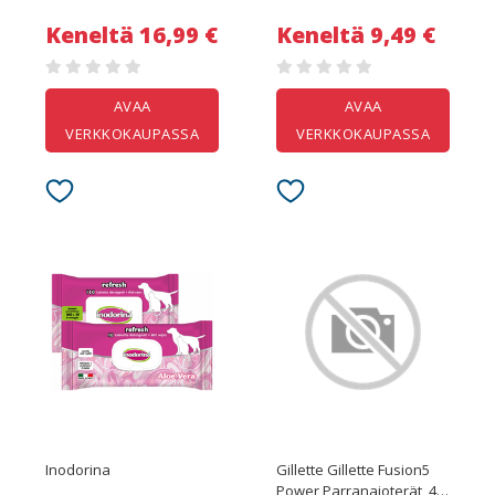
Keneltä 16,99 €
Keneltä 9,49 €
AVAA
AVAA
VERKKOKAUPASSA
VERKKOKAUPASSA
Inodorina
Gillette Gillette Fusion5
Power Parranajoterät, 4