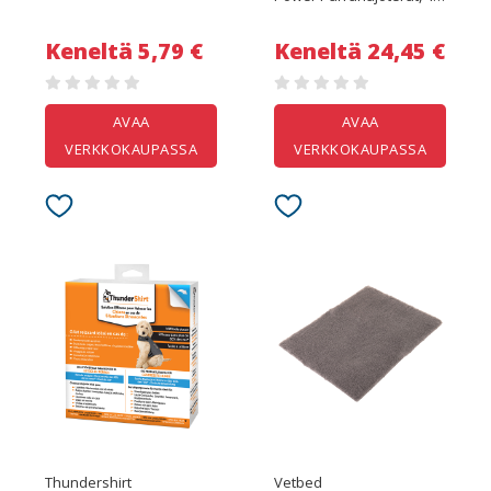
Kpl
Keneltä 5,79 €
Keneltä 24,45 €
AVAA
AVAA
VERKKOKAUPASSA
VERKKOKAUPASSA
Thundershirt
Vetbed