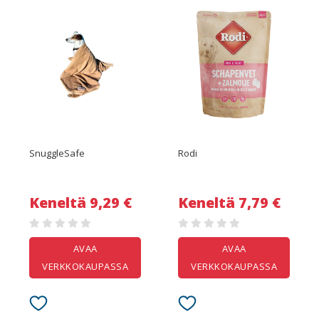
SnuggleSafe
Rodi
Keneltä 9,29 €
Keneltä 7,79 €
AVAA
AVAA
VERKKOKAUPASSA
VERKKOKAUPASSA