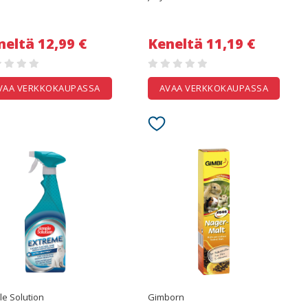
neltä 12,99 €
Keneltä 11,19 €
VAA VERKKOKAUPASSA
AVAA VERKKOKAUPASSA
le Solution
Gimborn