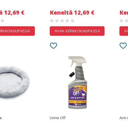
ä 12,69 €
Keneltä 12,69 €
Ke
ERKKOKAUPASSA
AVAA VERKKOKAUPASSA
A
e
Urine Off
Arm