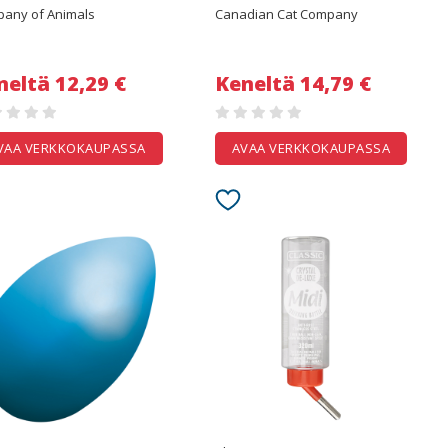
any of Animals
Canadian Cat Company
neltä 12,29 €
Keneltä 14,79 €
VAA VERKKOKAUPASSA
AVAA VERKKOKAUPASSA