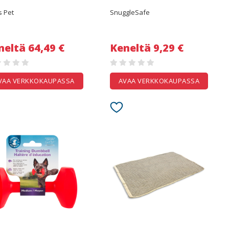
s Pet
SnuggleSafe
neltä 64,49 €
Keneltä 9,29 €
VAA VERKKOKAUPASSA
AVAA VERKKOKAUPASSA