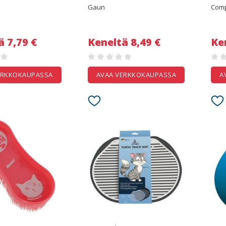
Gaun
Comp
ä 7,79 €
Keneltä 8,49 €
Ke
ERKKOKAUPASSA
AVAA VERKKOKAUPASSA
A