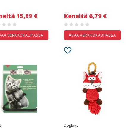
neltä 15,99 €
Keneltä 6,79 €
VAA VERKKOKAUPASSA
AVAA VERKKOKAUPASSA
e
Doglove