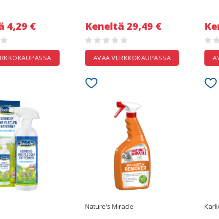
ä 4,29 €
Keneltä 29,49 €
Ke
ERKKOKAUPASSA
AVAA VERKKOKAUPASSA
A
Nature's Miracle
Karli