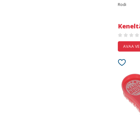
Rodi
Kenelt
AVAA V