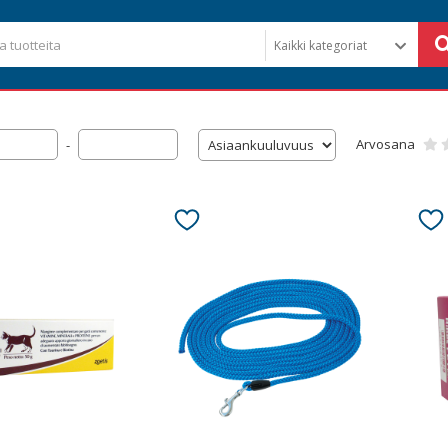
Arvosana
-