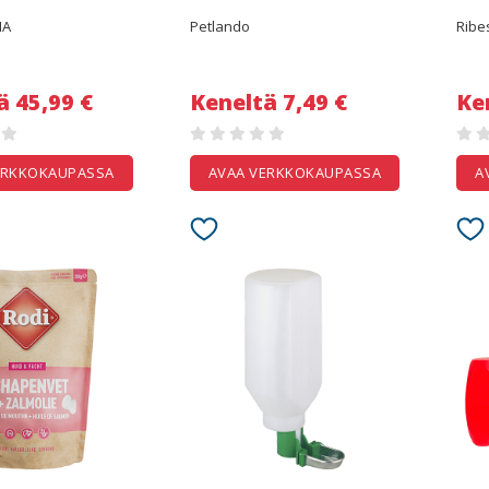
IA
Petlando
Ribe
ä 45,99 €
Keneltä 7,49 €
Ke
ERKKOKAUPASSA
AVAA VERKKOKAUPASSA
A