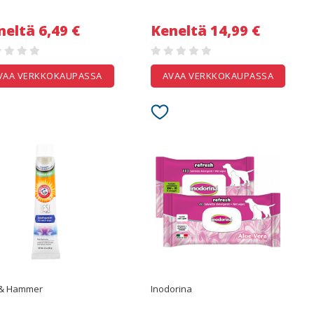
neltä 6,49 €
Keneltä 14,99 €
VAA VERKKOKAUPASSA
AVAA VERKKOKAUPASSA
 & Hammer
Inodorina