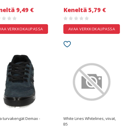
neltä 9,49 €
Keneltä 5,79 €
VAA VERKKOKAUPASSA
AVAA VERKKOKAUPASSA
Työ ja turvakengät Demax -
White Lines Whitelines, viivat,
B5