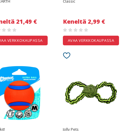
EARTH
Classic
neltä 21,49 €
Keneltä 2,99 €
VAA VERKKOKAUPASSA
AVAA VERKKOKAUPASSA
it!
Jolly Pets