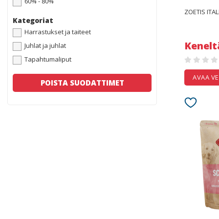
60% - 80%
ZOETIS ITAL
Kategoriat
Harrastukset ja taiteet
Kenelt
Juhlat ja juhlat
Tapahtumaliput
AVAA V
POISTA SUODATTIMET