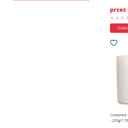
przez
ZOBA
Cowshed -
- 220g/7.7