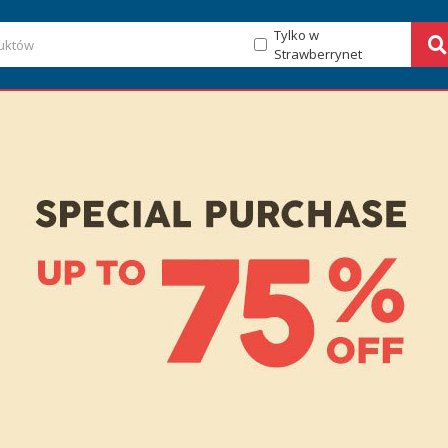
Tylko w
Strawberrynet