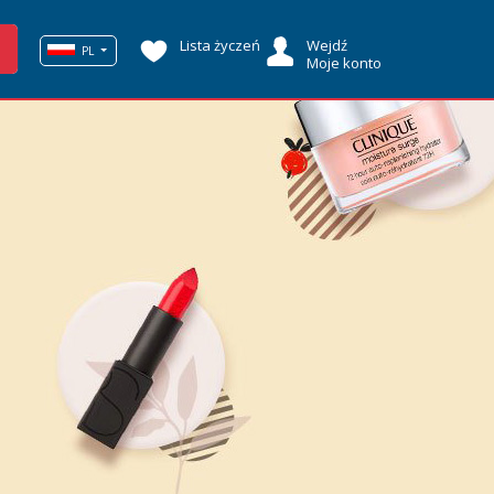
Lista życzeń
Wejdź
PL
Moje konto