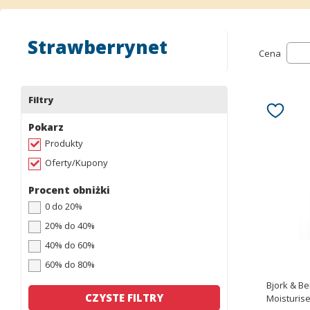
Strawberrynet
Cena
Filtry
Pokarz
Produkty
Oferty/Kupony
Procent obniżki
0 do 20%
20% do 40%
40% do 60%
60% do 80%
Bjork & Be
CZYSTE FILTRY