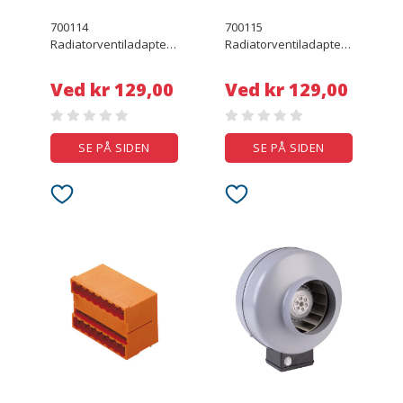
700114
700115
Radiatorventiladapter
Radiatorventiladapter
Passer til radiatorer
Passer til radiatorer
Vama
Rossweiner
Ved kr 129,00
Ved kr 129,00
SE PÅ SIDEN
SE PÅ SIDEN