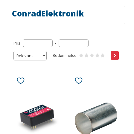
ConradElektronik
Pris
-
Bedømmelse