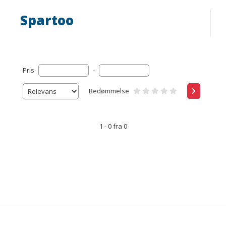
Spartoo
Pris
-
Bedømmelse
1 - 0 fra 0